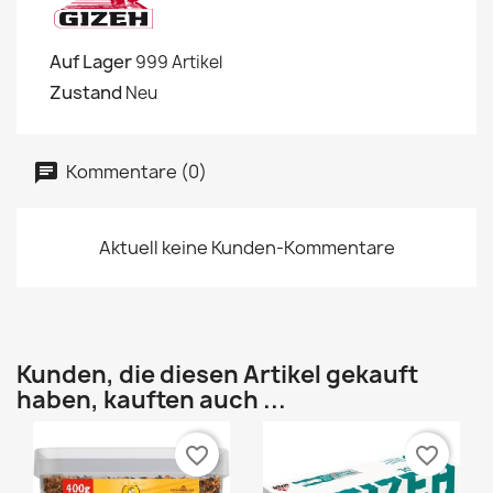
Auf Lager
999 Artikel
Zustand
Neu
Kommentare (0)
Aktuell keine Kunden-Kommentare
Kunden, die diesen Artikel gekauft
haben, kauften auch ...
favorite_border
favorite_border