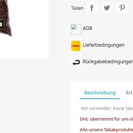
Teilen
AGB
Lieferbedingungen
Rückgabebedingunge
Beschreibung
Art
Wir versenden keine Tab
DHL übernimmt für uns di
Alle unsere Tabakprodukt