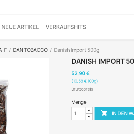
NEUE ARTIKEL
VERKAUFSHITS
A-F
DAN TOBACCO
Danish Import 500g
DANISH IMPORT 5
52,90 €
(10,58 € 100g)
Bruttopreis
Menge

IN DEN 