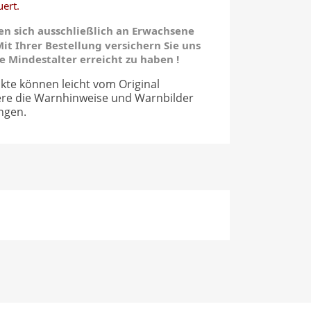
ert.
n sich ausschließlich an Erwachsene
it Ihrer Bestellung versichern Sie uns
he Mindestalter erreicht zu haben !
kte können leicht vom Original
ere die Warnhinweise und Warnbilder
ngen.