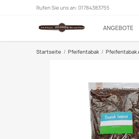
Rufen Sie uns an:
01784383755
ANGEBOTE
Startseite
Pfeifentabak
Pfeifentabak 