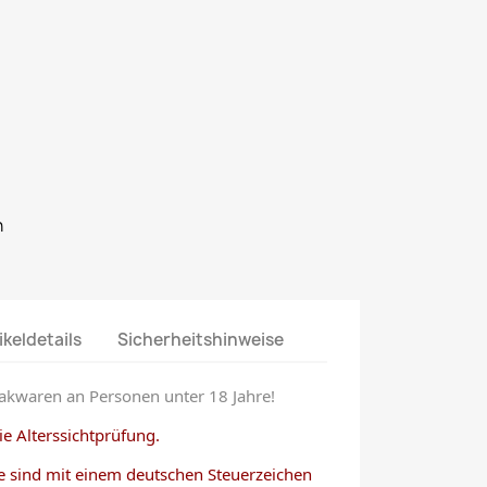
n
ikeldetails
Sicherheitshinweise
akwaren an Personen unter 18 Jahre!
e Alterssichtprüfung.
e sind mit einem deutschen Steuerzeichen