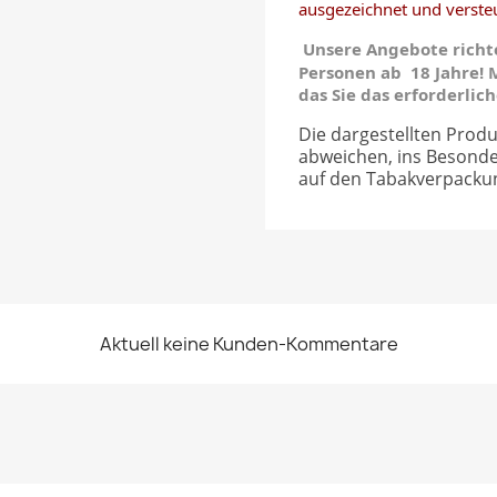
ausgezeichnet und versteu
Unsere Angebote richte
Personen ab 18 Jahre! M
das Sie das erforderlic
Die dargestellten Produ
abweichen, ins Besond
auf den Tabakverpacku
Aktuell keine Kunden-Kommentare