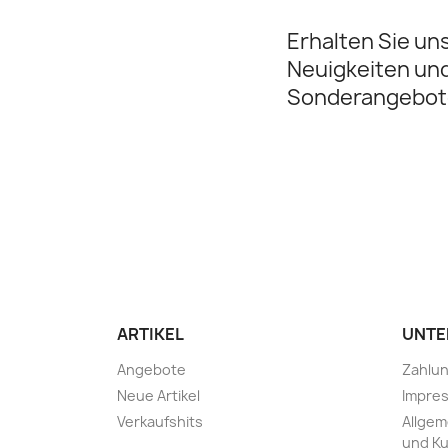
Erhalten Sie un
Neuigkeiten un
Sonderangebot
ARTIKEL
UNTE
Angebote
Zahlu
Neue Artikel
Impre
Verkaufshits
Allge
und K