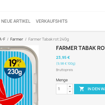
NEUE ARTIKEL
VERKAUFSHITS
A-F
Farmer
Farmer Tabak rot 240g
FARMER TABAK RO
23,95 €
(9,98 € 100g)
Bruttopreis
Menge

IN DEN 