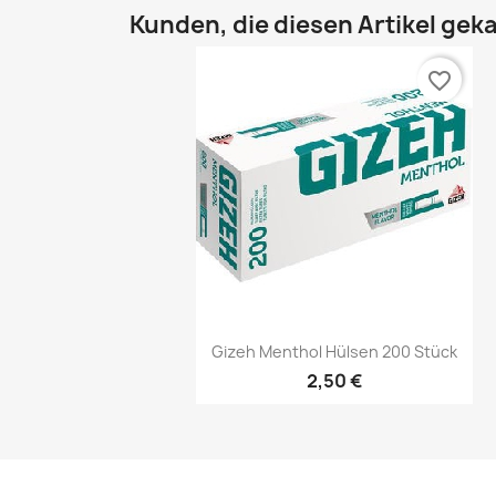
Kunden, die diesen Artikel geka
favorite_border
Vorschau

Gizeh Menthol Hülsen 200 Stück
2,50 €