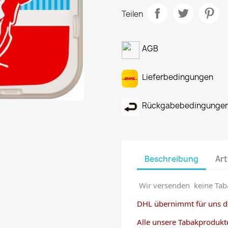
Teilen
AGB
Lieferbedingungen
Rückgabebedingunge
Beschreibung
Art
Wir versenden keine Tab
DHL übernimmt für uns di
Alle unsere Tabakprodukt