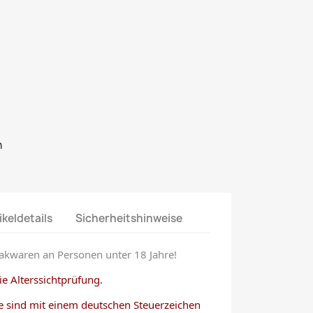
n
ikeldetails
Sicherheitshinweise
akwaren an Personen unter 18 Jahre!
e Alterssichtprüfung.
e sind mit einem deutschen Steuerzeichen