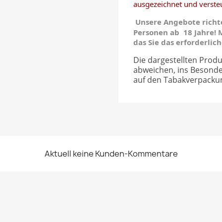
ausgezeichnet und versteu
Unsere Angebote richte
Personen ab 18 Jahre! M
das Sie das erforderlic
Die dargestellten Produ
abweichen, ins Besond
auf den Tabakverpacku
Aktuell keine Kunden-Kommentare