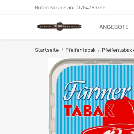
Rufen Sie uns an:
01784383755
ANGEBOTE
Startseite
Pfeifentabak
Pfeifentabak 