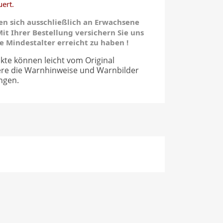
ert.
n sich ausschließlich an Erwachsene
it Ihrer Bestellung versichern Sie uns
he Mindestalter erreicht zu haben !
kte können leicht vom Original
ere die Warnhinweise und Warnbilder
ngen.